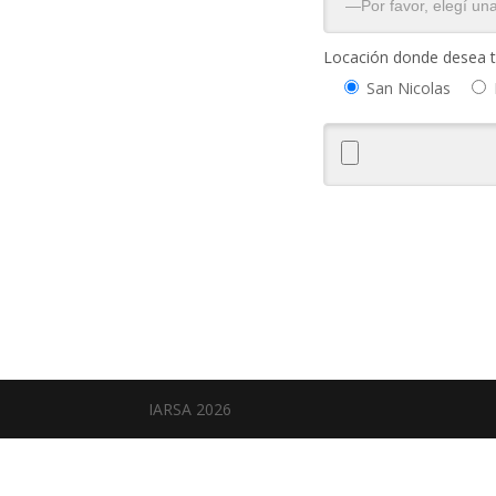
Locación donde desea t
San Nicolas
Alternative:
IARSA 2026