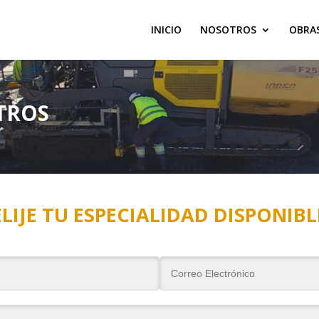
INICIO
NOSOTROS
OBRA
TROS
ELIJE TU ESPECIALIDAD DISPONIBL