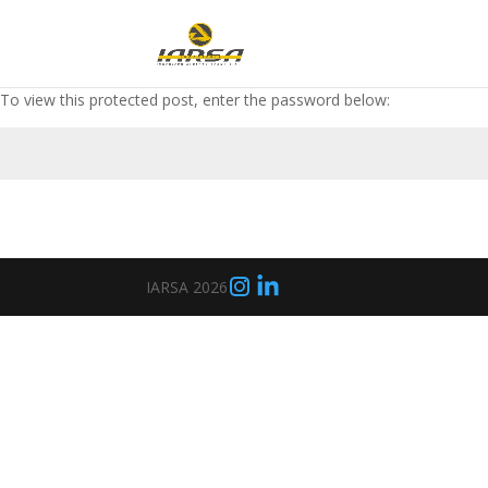
To view this protected post, enter the password below:
IARSA 2026