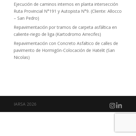
Ejecución de caminos internos en planta intersección
Ruta Provincial N°191 y Autopista N°9. (Cliente: Allocco
– San Pedro)
Repavimentación por tramos de carpeta asfáltica en
caliente-riego de liga (Kartodromo Arrecifes)
Repavimentación con Concreto Asfaltico de calles de
pavimento de Hormigón-Colocación de Hatelit (San
Nicolas)
Comentarios recientes
IARSA 2026